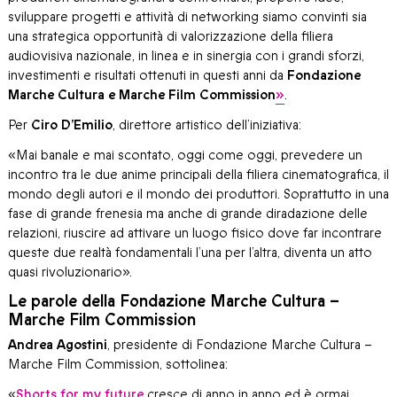
sviluppare progetti e attività di networking siamo convinti sia
una strategica opportunità di valorizzazione della filiera
audiovisiva nazionale, in linea e in sinergia con i grandi sforzi,
investimenti e risultati ottenuti in questi anni da
Fondazione
Marche Cultura e Marche Film Commission
»
.
Per
Ciro D’Emilio
, direttore artistico dell’iniziativa:
«Mai banale e mai scontato, oggi come oggi, prevedere un
incontro tra le due anime principali della filiera cinematografica, il
mondo degli autori e il mondo dei produttori. Soprattutto in una
fase di grande frenesia ma anche di grande diradazione delle
relazioni, riuscire ad attivare un luogo fisico dove far incontrare
queste due realtà fondamentali l’una per l’altra, diventa un atto
quasi rivoluzionario».
Le parole della Fondazione Marche Cultura –
Marche Film Commission
Andrea Agostini
, presidente di Fondazione Marche Cultura –
Marche Film Commission, sottolinea:
«
Shorts for my future
cresce di anno in anno ed è ormai