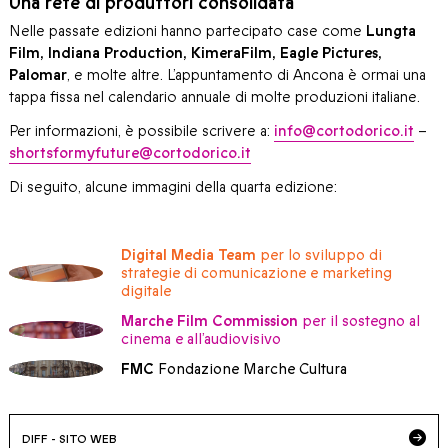
Una rete di produttori consolidata
Nelle passate edizioni hanno partecipato case come
Lungta
Film, Indiana Production, KimeraFilm, Eagle Pictures,
Palomar
, e molte altre. L’appuntamento di Ancona è ormai una
tappa fissa nel calendario annuale di molte produzioni italiane.
Per informazioni, è possibile scrivere a:
info@cortodorico.it
–
shortsformyfuture@cortodorico.it
Di seguito, alcune immagini della quarta edizione:
Digital Media Team
per lo sviluppo di
strategie di comunicazione e marketing
digitale
Marche Film Commission
per il sostegno al
cinema e all’audiovisivo
FMC
Fondazione Marche Cultura
DIFF - SITO WEB