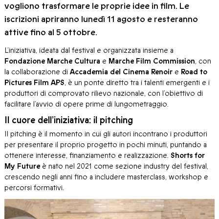
vogliono trasformare le proprie idee in film. Le
iscrizioni apriranno lunedì 11 agosto e resteranno
attive fino al 5 ottobre.
L’iniziativa, ideata dal festival e organizzata insieme a
Fondazione Marche Cultura
e
Marche Film Commission
, con
la collaborazione di
Accademia del Cinema Renoir
e
Road to
Pictures Film APS
, è un ponte diretto tra i talenti emergenti e i
produttori di comprovato rilievo nazionale, con l’obiettivo di
facilitare l’avvio di opere prime di lungometraggio.
Il cuore dell’iniziativa: il pitching
Il pitching è il momento in cui gli autori incontrano i produttori
per presentare il proprio progetto in pochi minuti, puntando a
ottenere interesse, finanziamento e realizzazione.
Shorts for
My Future
è nato nel 2021 come sezione industry del festival,
crescendo negli anni fino a includere masterclass, workshop e
percorsi formativi.