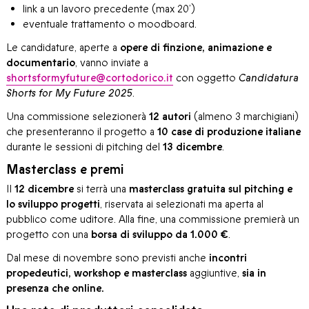
link a un lavoro precedente (max 20’)
eventuale trattamento o moodboard.
Le candidature, aperte a
opere di finzione, animazione e
documentario
, vanno inviate a
shortsformyfuture@cortodorico.it
con oggetto
Candidatura
Shorts for My Future 2025
.
Una commissione selezionerà
12 autori
(almeno 3 marchigiani)
che presenteranno il progetto a
10 case di produzione italiane
durante le sessioni di pitching del
13 dicembre
.
Masterclass e premi
Il
12 dicembre
si terrà una
masterclass gratuita sul pitching e
lo sviluppo progetti
, riservata ai selezionati ma aperta al
pubblico come uditore. Alla fine, una commissione premierà un
progetto con una
borsa di sviluppo da 1.000 €
.
Dal mese di novembre sono previsti anche
incontri
propedeutici, workshop e masterclass
aggiuntive,
sia in
presenza che online.