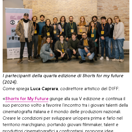
I partecipanti della quarta edizione di Shorts for my future
(2024).
Come spiega
Luca Caprara
, codirettore artistico del DIFF:
«
Shorts for My Future
giunge alla sua V edizione e continua il
suo percorso volto a favorire l’incontro tra i giovani talenti della
cinematografia italiana e il mondo delle produzioni nazionali.
Creare le condizioni per sviluppare un’opera prima e farlo nel
territorio marchigiano, portando giovani filmmaker, talent e
produttori cinematografici a confrontarsi, proporre idee,