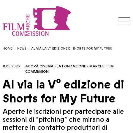
HOME
NEWS
AL VIA LA V° EDIZIONE DI SHORTS FOR MY FUTURE
11.08.2025
AGORÀ CINEMA
-
LA FONDAZIONE
-
MARCHE FILM
COMMISSION
Al via la V° edizione di
Shorts for My Future
Aperte le iscrizioni per partecipare alle
sessioni di “pitching” che mirano a
mettere in contatto produttori di