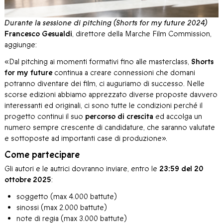
Durante la sessione di pitching (Shorts for my future 2024)
Francesco Gesualdi
, direttore della Marche Film Commission,
aggiunge:
«Dal pitching ai momenti formativi fino alle masterclass,
Shorts
for my future
continua a creare connessioni che domani
potranno diventare dei film, ci auguriamo di successo. Nelle
scorse edizioni abbiamo apprezzato diverse proposte davvero
interessanti ed originali, ci sono tutte le condizioni perché il
progetto continui il suo
percorso di crescita
ed accolga un
numero sempre crescente di candidature, che saranno valutate
e sottoposte ad importanti case di produzione».
Come partecipare
Gli autori e le autrici dovranno inviare, entro le
23:59 del 20
ottobre 2025
:
soggetto (max 4.000 battute)
sinossi (max 2.000 battute)
note di regia (max 3.000 battute)