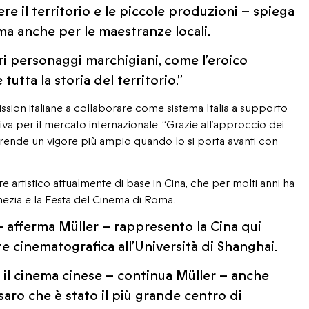
 il territorio e le piccole produzioni – spiega
a anche per le maestranze locali.
tri personaggi marchigiani, come l’eroico
utta la storia del territorio.”
mission italiane a collaborare come sistema Italia a supporto
tiva per il mercato internazionale. “Grazie all’approccio dei
prende un vigore più ampio quando lo si porta avanti con
e artistico attualmente di base in Cina, che per molti anni ha
nezia e la Festa del Cinema di Roma.
– afferma Müller – rappresento la Cina qui
e cinematografica all’Università di Shanghai.
il cinema cinese – continua Müller – anche
saro che è stato il più grande centro di