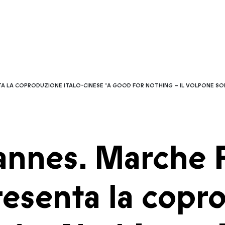
TA LA COPRODUZIONE ITALO-CINESE “A GOOD FOR NOTHING – IL VOLPONE SO
annes. Marche 
senta la copro