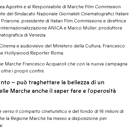
ea Agostini e al Responsabile di Marche Film Commission
te del Sindacato Nazionale Giornalisti Cinematografici Italiani
 Priarone, presidente di Italian Film Commissions e direttrice
internazionalizzazione ANICA e Marco Müller, produttore
matografica di Venezia.
ale Cinema e audiovisivo del Ministero della Cultura, Francesco
 The Hollywood Reporter Roma.
egione Marche Francesco Acquaroli che con la nuova campagna
ltre i propri confini.
unto – può traghettare la bellezza di un
delle Marche anche il saper fare e l’operosità
verso il comparto cineturistico e del fondo di 16 milioni di
i che la Regione Marche ha messo a disposizione per
e.