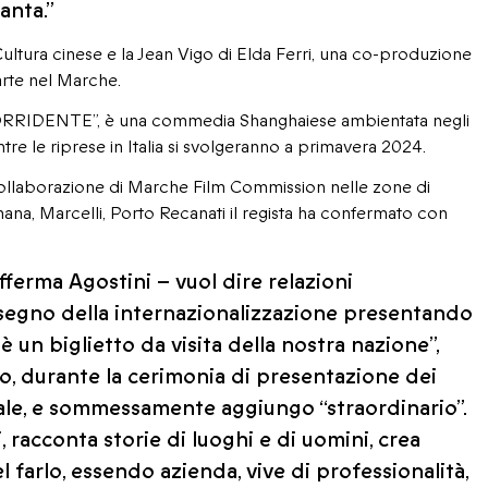
anta.”
 Cultura cinese e la Jean Vigo di Elda Ferri, una co-produzione
arte nel Marche.
RRIDENTE”, è una commedia Shanghaiese ambientata negli
ntre le riprese in Italia si svolgeranno a primavera 2024.
a collaborazione di Marche Film Commission nelle zone di
, Marcelli, Porto Recanati il regista ha confermato con
ferma Agostini – vuol dire relazioni
segno della internazionalizzazione presentando
è un biglietto da visita della nostra nazione”,
no, durante la cerimonia di presentazione dei
nale, e sommessamente aggiungo “straordinario”.
, racconta storie di luoghi e di uomini, crea
l farlo, essendo azienda, vive di professionalità,