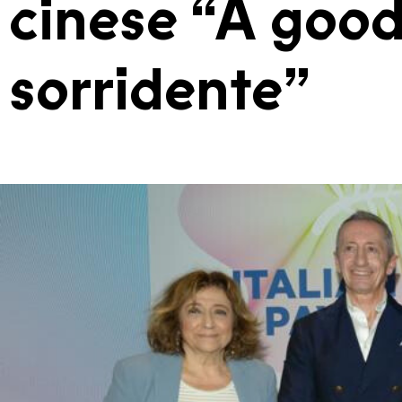
cinese “A good
sorridente”