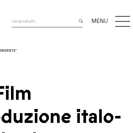
MENU
RRIDENTE”
Film
duzione italo-