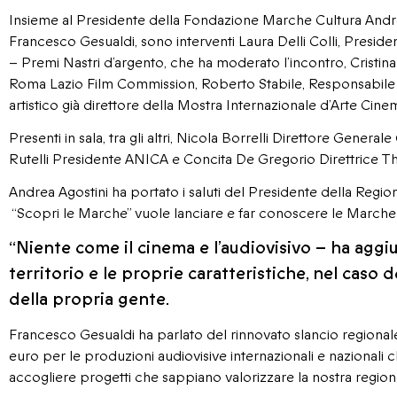
Insieme al Presidente della Fondazione Marche Cultura Andr
Francesco Gesualdi, sono interventi Laura Delli Colli, Presiden
– Premi Nastri d’argento, che ha moderato l’incontro, Cristina
Roma Lazio Film Commission, Roberto Stabile, Responsabile 
artistico già direttore della Mostra Internazionale d’Arte Cine
Presenti in sala, tra gli altri, Nicola Borrelli Direttore Gener
Rutelli Presidente ANICA e Concita De Gregorio Direttrice
Andrea Agostini ha portato i saluti del Presidente della R
“Scopri le Marche” vuole lanciare e far conoscere le Marche o
“Niente come il cinema e l’audiovisivo – ha aggi
territorio e le proprie caratteristiche, nel caso 
della propria gente.
Francesco Gesualdi ha parlato del rinnovato slancio regionale 
euro per le produzioni audiovisive internazionali e nazional
accogliere progetti che sappiano valorizzare la nostra region