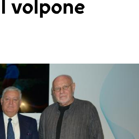
il volpone