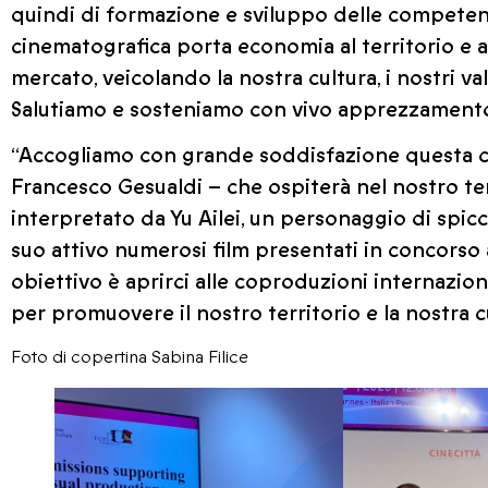
quindi di formazione e sviluppo delle competenz
cinematografica porta economia al territorio e a
mercato, veicolando la nostra cultura, i nostri val
Salutiamo e sosteniamo con vivo apprezzamento
“Accogliamo con grande soddisfazione questa co
Francesco Gesualdi – che ospiterà nel nostro ter
interpretato da Yu Ailei, un personaggio di spic
suo attivo numerosi film presentati in concorso a
obiettivo è aprirci alle coproduzioni internazion
per promuovere il nostro territorio e la nostra cu
Foto di copertina Sabina Filice