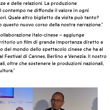
e e delle relazioni. La produzione
l contempo ne diffonde il valore in ogni
ori. Quale altro biglietto da visita può tanto?
 questo nuovo corso della nostra narrazione.”
llaborazione italo-cinese – aggiunge
ritorio un film di grande importanza diretto e
co del mondo dello spettacolo cinese che ha al
l Festival di Cannes, Berlino e Venezia. Il nostro
ali, oltre che sostenere le produzioni nazionali,
ltura.”