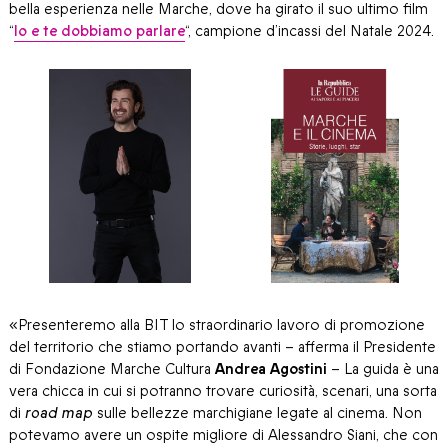
bella esperienza nelle Marche, dove ha girato il suo ultimo film
“
Io e te dobbiamo parlare
“, campione d’incassi del Natale 2024.
«Presenteremo alla BIT lo straordinario lavoro di promozione
del territorio che stiamo portando avanti – afferma il Presidente
di Fondazione Marche Cultura
Andrea Agostini
– La guida è una
vera chicca in cui si potranno trovare curiosità, scenari, una sorta
di
road map
sulle bellezze marchigiane legate al cinema. Non
potevamo avere un ospite migliore di Alessandro Siani, che con