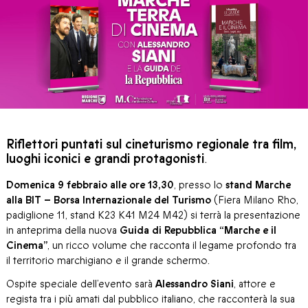
Riflettori puntati sul cineturismo regionale tra film,
luoghi iconici e grandi protagonisti
.
Domenica 9 febbraio alle ore 13,30
, presso lo
stand Marche
alla BIT – Borsa Internazionale del Turismo
(Fiera Milano Rho,
padiglione 11, stand K23 K41 M24 M42) si terrà la presentazione
in anteprima della nuova
Guida di Repubblica “Marche e il
Cinema”
, un ricco volume che racconta il legame profondo tra
il territorio marchigiano e il grande schermo.
Ospite speciale dell’evento sarà
Alessandro Siani
, attore e
regista tra i più amati dal pubblico italiano, che racconterà la sua