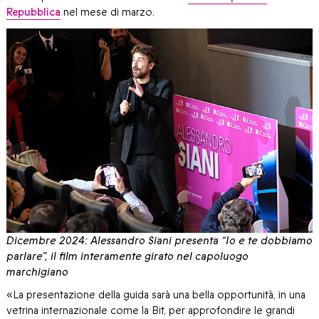
Repubblica
nel mese di marzo.
Dicembre 2024: Alessandro Siani presenta “Io e te dobbiamo
parlare”, il film interamente girato nel capoluogo
marchigiano
«La presentazione della guida sarà una bella opportunità, in una
vetrina internazionale come la Bit, per approfondire le grandi