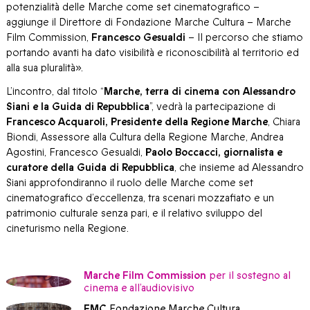
potenzialità delle Marche come set cinematografico –
aggiunge il Direttore di Fondazione Marche Cultura – Marche
Film Commission,
Francesco Gesualdi
– Il percorso che stiamo
portando avanti ha dato visibilità e riconoscibilità al territorio ed
alla sua pluralità».
L’incontro, dal titolo “
Marche, terra di cinema con Alessandro
Siani e la Guida di Repubblica
”, vedrà la partecipazione di
Francesco Acquaroli, Presidente della Regione Marche
, Chiara
Biondi, Assessore alla Cultura della Regione Marche, Andrea
Agostini, Francesco Gesualdi,
Paolo Boccacci, giornalista e
curatore della Guida di Repubblica
, che insieme ad Alessandro
Siani approfondiranno il ruolo delle Marche come set
cinematografico d’eccellenza, tra scenari mozzafiato e un
patrimonio culturale senza pari, e il relativo sviluppo del
cineturismo nella Regione.
Marche Film Commission
per il sostegno al
cinema e all’audiovisivo
FMC
Fondazione Marche Cultura