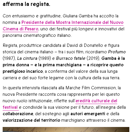
afferma la regista.
Con entusiasmo e gratitudine, Giuliana Gamba ha accolto la
nomina a
Presidente della Mostra Internazionale del Nuovo
Cinema di Pesaro
, uno dei festival più longevi e innovativi del
panorama cinematografico italiano.
Regista, produttrice candidata al David di Donatello e figura
storica del cinema italiano – tra i suoi film, ricordiamo
Profumo
(1987),
La cintura
(1989) e
Burraco fatale
(2019),
Gamba è la
prima donna – e la prima marchigiana – a ricoprire questo
prestigioso incarico
, a conferma del valore della sua lunga
carriera e del suo forte legame con la cultura della sua terra.
In questa intervista rilasciata alla Marche Film Commission, la
nuova Presidente racconta cosa rappresenta per lei questo
nuovo ruolo istituzionale, riflette sull’
eredità culturale del
festival
e condivide la sua visione per il futuro, all’insegna della
collaborazione
, del sostegno agli
autori emergenti
e della
valorizzazione del territorio
marchigiano attraverso il cinema.