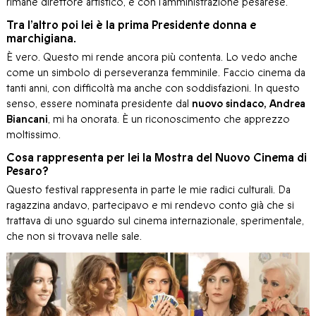
rimane direttore artistico, e con l’amministrazione pesarese.
Tra l’altro poi lei è la prima Presidente donna e
marchigiana.
È vero. Questo mi rende ancora più contenta. Lo vedo anche
come un simbolo di perseveranza femminile. Faccio cinema da
tanti anni, con difficoltà ma anche con soddisfazioni. In questo
senso, essere nominata presidente dal
nuovo sindaco, Andrea
Biancani
, mi ha onorata. È un riconoscimento che apprezzo
moltissimo.
Cosa rappresenta per lei la Mostra del Nuovo Cinema di
Pesaro?
Questo festival rappresenta in parte le mie radici culturali. Da
ragazzina andavo, partecipavo e mi rendevo conto già che si
trattava di uno sguardo sul cinema internazionale, sperimentale,
che non si trovava nelle sale.