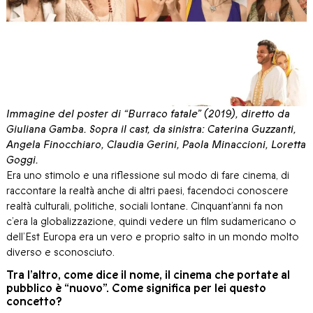
Immagine del poster di “Burraco fatale” (2019), diretto da
Giuliana Gamba. Sopra il cast, da sinistra: Caterina Guzzanti,
Angela Finocchiaro, Claudia Gerini, Paola Minaccioni, Loretta
Goggi.
Era uno stimolo e una riflessione sul modo di fare cinema, di
raccontare la realtà anche di altri paesi, facendoci conoscere
realtà culturali, politiche, sociali lontane. Cinquant’anni fa non
c’era la globalizzazione, quindi vedere un film sudamericano o
dell’Est Europa era un vero e proprio salto in un mondo molto
diverso e sconosciuto.
Tra l’altro, come dice il nome, il cinema che portate al
pubblico è “nuovo”. Come significa per lei questo
concetto?