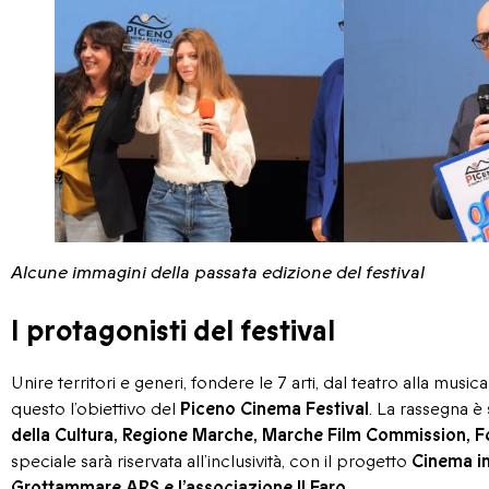
Alcune immagini della passata edizione del festival
I protagonisti del festival
Unire territori e generi, fondere le 7 arti, dal teatro alla musica
questo l’obiettivo del
Piceno Cinema Festival
. La rassegna è
della Cultura, Regione Marche, Marche Film Commission, F
speciale sarà riservata all’inclusività, con il progetto
Cinema in
Grottammare APS e l’associazione Il Faro
.