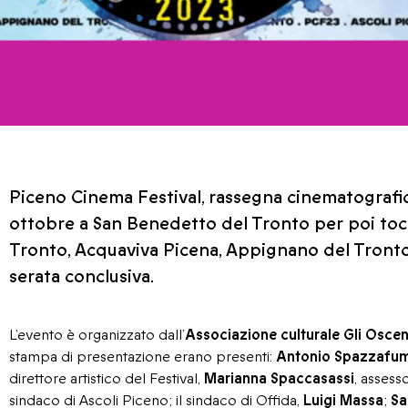
Piceno Cinema Festival, rassegna cinematografica
ottobre a San Benedetto del Tronto per poi to
Tronto, Acquaviva Picena, Appignano del Tronto e
serata conclusiva.
L’evento è organizzato dall’
Associazione culturale Gli Oscen
stampa di presentazione erano presenti:
Antonio Spazzafu
direttore artistico del Festival,
Marianna Spaccasassi
, assess
sindaco di Ascoli Piceno; il sindaco di Offida,
Luigi Massa
;
Sa