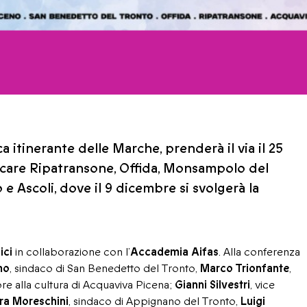
 itinerante delle Marche, prenderà il via il 25
ccare Ripatransone, Offida, Monsampolo del
 Ascoli, dove il 9 dicembre si svolgerà la
ici
in collaborazione con l’
Accademia Aifas
. Alla conferenza
mo
, sindaco di San Benedetto del Tronto,
Marco Trionfante
,
ore alla cultura di Acquaviva Picena;
Gianni Silvestri
, vice
ra Moreschini
, sindaco di Appignano del Tronto,
Luigi