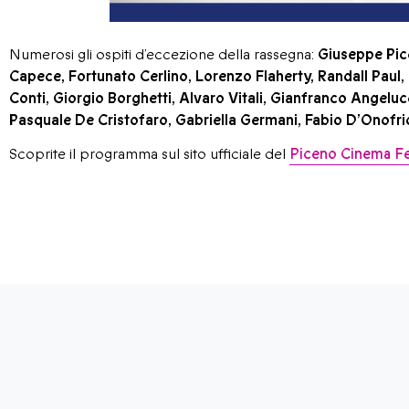
Numerosi gli ospiti d’eccezione della rassegna:
Giuseppe Picc
Capece, Fortunato Cerlino, Lorenzo Flaherty, Randall Paul,
Conti, Giorgio Borghetti, Alvaro Vitali, Gianfranco Angeluc
Pasquale De Cristofaro, Gabriella Germani, Fabio D’Onofrio
Scoprite il programma sul sito ufficiale del
Piceno Cinema Fe