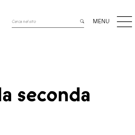
MENU
la seconda