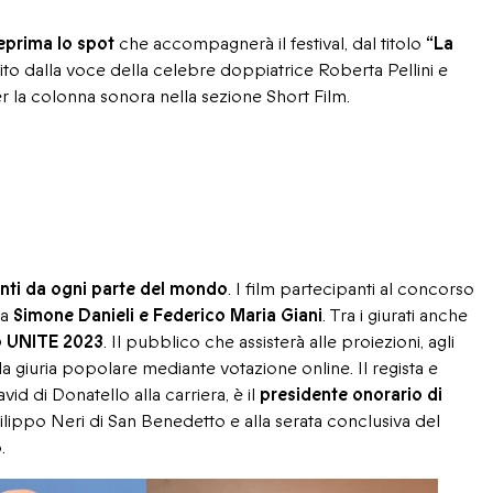
teprima lo spot
che accompagnerà il festival, dal titolo
“La
hito dalla voce della celebre doppiatrice Roberta Pellini e
r la colonna sonora nella sezione Short Film.
ienti da ogni parte del mondo
. I film partecipanti al concorso
da
Simone Danieli e Federico Maria Giani
. Tra i giurati anche
 UNITE 2023
. Il pubblico che assisterà alle proiezioni, agli
a giuria popolare mediante votazione online. Il regista e
vid di Donatello alla carriera, è il
presidente onorario di
ilippo Neri di San Benedetto e alla serata conclusiva del
.