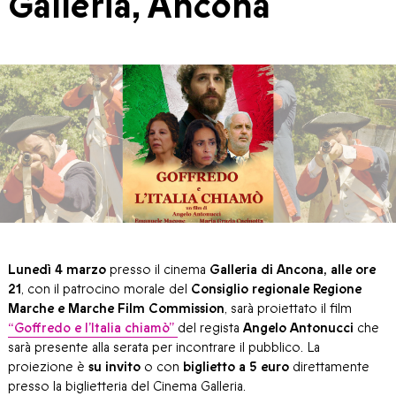
Galleria, Ancona
Lunedì 4 marzo
presso il cinema
Galleria di Ancona, alle ore
21
, con il patrocino morale del
Consiglio regionale Regione
Marche e Marche Film Commission
, sarà proiettato il film
“Goffredo e l’Italia chiamò”
del regista
Angelo Antonucci
che
sarà presente alla serata per incontrare il pubblico. La
proiezione è
su invito
o con
biglietto a 5 euro
direttamente
presso la biglietteria del Cinema Galleria.