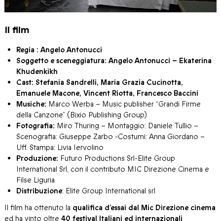
Il film
Regia : Angelo Antonucci
Soggetto e sceneggiatura: Angelo Antonucci – Ekaterina
Khudenkikh
Cast: Stefania Sandrelli, Maria Grazia Cucinotta,
Emanuele Macone, Vincent Riotta, Francesco Baccini
Musiche:
Marco Werba – Music publisher “Grandi Firme
della Canzone” (Bixio Publishing Group)
Fotografia:
Miro Thuring – Montaggio: Daniele Tullio –
Scenografia: Giuseppe Zarbo -Costumi: Anna Giordano –
Uff. Stampa: Livia Iervolino
Produzione:
Futuro Productions Srl-Elite Group
International Srl, con il contributo MIC Direzione Cinema e
Filse Liguria
Distribuzione
: Elite Group International srl
Il film ha ottenuto la
qualifica d’essai dal Mic Direzione cinema
ed ha vinto oltre
40 festival Italiani ed internazionali