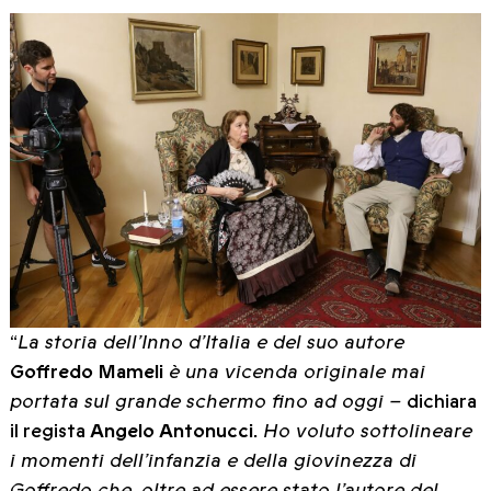
“
La storia dell’Inno d’Italia e del suo autore
Goffredo Mameli
è una vicenda originale mai
portata sul grande schermo fino ad oggi –
dichiara
il regista
Angelo Antonucci
.
Ho voluto sottolineare
i momenti dell’infanzia e della giovinezza di
Goffredo che, oltre ad essere stato l’autore del