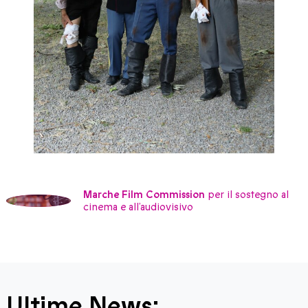
Marche Film Commission
per il sostegno al
cinema e all’audiovisivo
Ultime News: