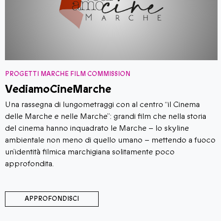
PROGETTI MARCHE FILM COMMISSION
VediamoCineMarche
​​Una rassegna di lungometraggi con al centro “il Cinema
delle Marche e nelle Marche”: grandi film che nella storia
del cinema hanno inquadrato le Marche – lo skyline
ambientale non meno di quello umano – mettendo a fuoco
un’identità filmica marchigiana solitamente poco
approfondita.
APPROFONDISCI