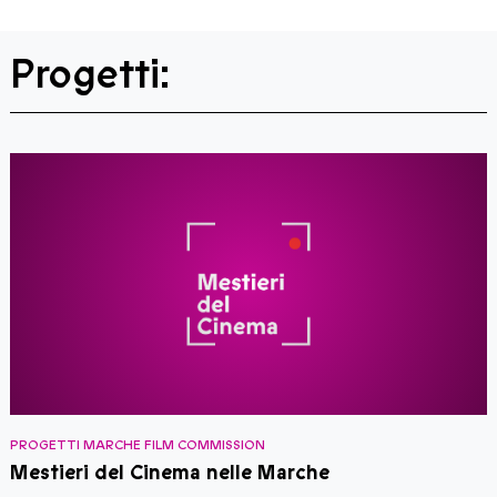
Progetti:
PROGETTI MARCHE FILM COMMISSION
P
Mestieri del Cinema nelle Marche