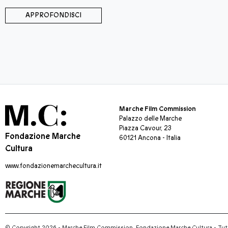
APPROFONDISCI
Marche Film Commission
Palazzo delle Marche
Piazza Cavour, 23
Fondazione Marche
60121 Ancona - Italia
Cultura
www.fondazionemarchecultura.it
© Copyright 2026 - Marche Film Commission, Fondazione Marche Cultura
-
Tutti