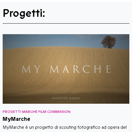
Progetti:
PROGETTI MARCHE FILM COMMISSION
P
MyMarche
MyMarche è un progetto di scouting fotografico ad opera del
I