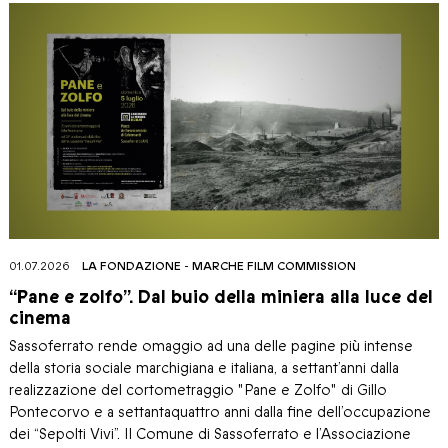
01.07.2026
LA FONDAZIONE
-
MARCHE FILM COMMISSION
“Pane e zolfo”. Dal buio della miniera alla luce del
cinema
Sassoferrato rende omaggio ad una delle pagine più intense
della storia sociale marchigiana e italiana, a settant’anni dalla
realizzazione del cortometraggio "Pane e Zolfo" di Gillo
Pontecorvo e a settantaquattro anni dalla fine dell’occupazione
dei “Sepolti Vivi”. Il Comune di Sassoferrato e l’Associazione