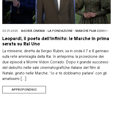
02.01.2025
AGORÀ CINEMA
-
LA FONDAZIONE
-
MARCHE FILM COMMISS
Leopardi, il poeta dell’Infinito: le Marche in prima
serata su Rai Uno
La miniserie, diretta da Sergio Rubini, va in onda il 7 e 8 gennaio
sulla rete ammiraglia della Rai. In anteprima, la proiezione dei
due episodi a Monte Vidon Corrado. Dopo il grande successo
del debutto nelle sale cinematografiche italiane del film di
Natale, girato nelle Marche, “Io e te dobbiamo parlare” con gli
amatissimi […]
APPROFONDISCI