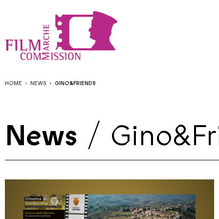
HOME
NEWS
GINO&FRIENDS
News
/
Gino&Fr