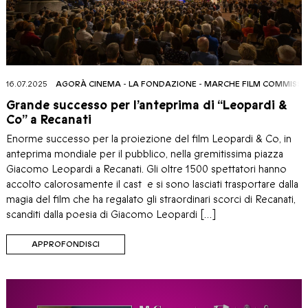
16.07.2025
AGORÀ CINEMA
-
LA FONDAZIONE
-
MARCHE FILM COMMISSI
Grande successo per l’anteprima di “Leopardi &
Co” a Recanati
Enorme successo per la proiezione del film Leopardi & Co, in
anteprima mondiale per il pubblico, nella gremitissima piazza
Giacomo Leopardi a Recanati. Gli oltre 1500 spettatori hanno
accolto calorosamente il cast e si sono lasciati trasportare dalla
magia del film che ha regalato gli straordinari scorci di Recanati,
scanditi dalla poesia di Giacomo Leopardi […]
APPROFONDISCI