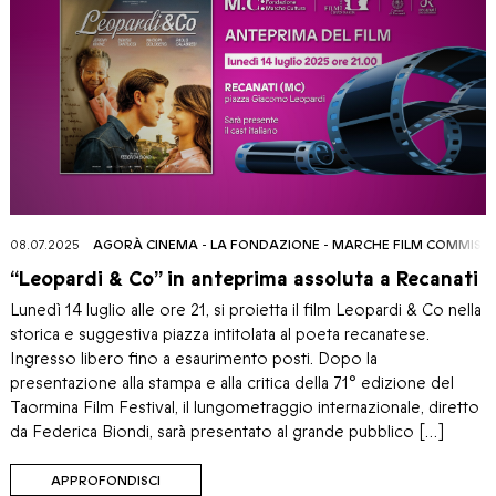
08.07.2025
AGORÀ CINEMA
-
LA FONDAZIONE
-
MARCHE FILM COMMISS
“Leopardi & Co” in anteprima assoluta a Recanati
Lunedì 14 luglio alle ore 21, si proietta il film Leopardi & Co nella
storica e suggestiva piazza intitolata al poeta recanatese.
Ingresso libero fino a esaurimento posti. Dopo la
presentazione alla stampa e alla critica della 71° edizione del
Taormina Film Festival, il lungometraggio internazionale, diretto
da Federica Biondi, sarà presentato al grande pubblico […]
APPROFONDISCI