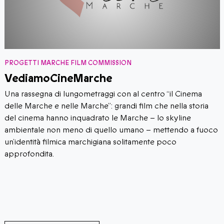
PROGETTI MARCHE FILM COMMISSION
VediamoCineMarche
​​Una rassegna di lungometraggi con al centro “il Cinema
delle Marche e nelle Marche”: grandi film che nella storia
del cinema hanno inquadrato le Marche – lo skyline
ambientale non meno di quello umano – mettendo a fuoco
un’identità filmica marchigiana solitamente poco
approfondita.