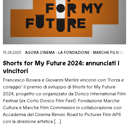
15.04.2025
AGORÀ CINEMA
-
LA FONDAZIONE
-
MARCHE FILM COM
Shorts for My Future 2024: annunciati i
vincitori
Francesco Bovara e Giovanni Merlini vincono con “Forza e
coraggio” il premio di sviluppo di Shorts for My Future
2024, progetto co-organizzato da Dorico International Film
Festival (ex Corto Dorico Film Fest), Fondazione Marche
Cultura e Marche Film Commission in collaborazione con
Accademia del Cinema Renoir, Road to Pictures Film APS
con la direzione artistica […]