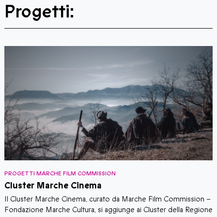
Progetti:
PROGETTI MARCHE FILM COMMISSION
P
Cluster Marche Cinema
Il Cluster Marche Cinema, curato da Marche Film Commission –
U
Fondazione Marche Cultura, si aggiunge ai Cluster della Regione
s