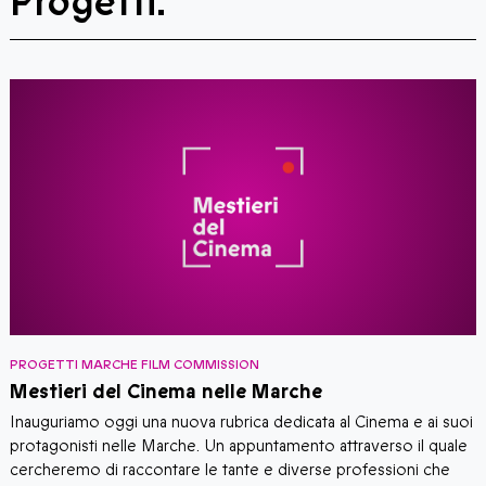
Progetti:
PROGETTI MARCHE FILM COMMISSION
P
Mestieri del Cinema nelle Marche
–
Inauguriamo oggi una nuova rubrica dedicata al Cinema e ai suoi
​
ne
protagonisti nelle Marche. Un appuntamento attraverso il quale
M
cercheremo di raccontare le tante e diverse professioni che
h