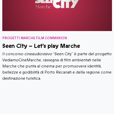
PROGETTI MARCHE FILM COMMISSION
Seen City – Let’s play Marche
Il concorso cineaudiovisivo “Seen City” è parte del progetto
VediamoCineMarche, rassegna di film ambientati nelle
Marche che punta al cinema per promuovere identità,
bellezze e godibilità di Porto Recanati e della regione come
destinazione turistica.