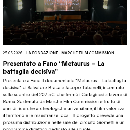
25.06.2026
LA FONDAZIONE
-
MARCHE FILM COMMISSION
Presentato a Fano “Metaurus – La
battaglia decisiva”
Presentato a Fano il documentario "Metaurus – La battaglia
decisiva", di Salvatore Braca e Jacopo Tabanelli, incentrato
sullo scontro del 207 a.C. che fermò i Cartaginesi a favore di
Roma. Sostenuto da Marche Film Commission e frutto di
anni di ricerche archeologiche universitarie, il film valorizza
il territorio e le maestranze locali. Il progetto prevede una
prossima distribuzione nelle sale del circuito Giometti e un
programma didattico dedicato alle scuole.