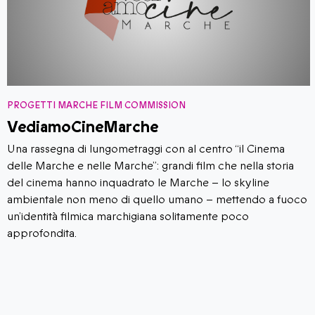
PROGETTI MARCHE FILM COMMISSION
VediamoCineMarche
​​Una rassegna di lungometraggi con al centro “il Cinema
delle Marche e nelle Marche”: grandi film che nella storia
del cinema hanno inquadrato le Marche – lo skyline
ambientale non meno di quello umano – mettendo a fuoco
un’identità filmica marchigiana solitamente poco
approfondita.