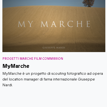
PROGETTI MARCHE FILM COMMISSION
MyMarche
MyMarche è un progetto di scouting fotografico ad opera
del location manager di fama internazionale Giuseppe
Nardi.