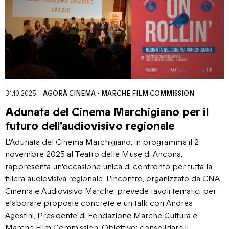
31.10.2025
AGORÀ CINEMA
-
MARCHE FILM COMMISSION
Adunata del Cinema Marchigiano per il
futuro dell’audiovisivo regionale
L'Adunata del Cinema Marchigiano, in programma il 2
novembre 2025 al Teatro delle Muse di Ancona,
rappresenta un'occasione unica di confronto per tutta la
filiera audiovisiva regionale. L'incontro, organizzato da CNA
Cinema e Audiovisivo Marche, prevede tavoli tematici per
elaborare proposte concrete e un talk con Andrea
Agostini, Presidente di Fondazione Marche Cultura e
Marche Film Commission. Obiettivo: consolidare il