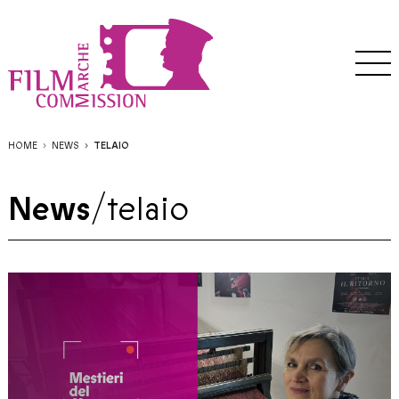
HOME
NEWS
TELAIO
News
/
telaio