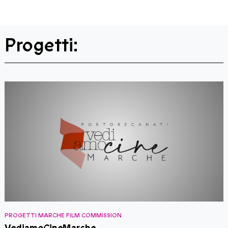
Progetti:
PROGETTI MARCHE FILM COMMISSION
P