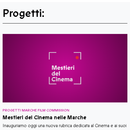
Progetti:
PROGETTI MARCHE FILM COMMISSION
P
Mestieri del Cinema nelle Marche
E
Inauguriamo oggi una nuova rubrica dedicata al Cinema e ai suoi
P