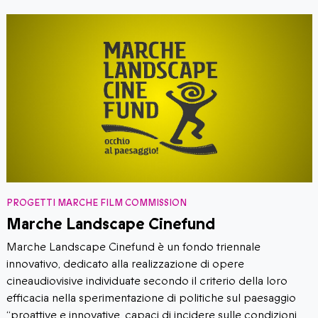
PROGETTI MARCHE FILM COMMISSION
Marche Landscape Cinefund
Marche Landscape Cinefund è un fondo triennale
innovativo, dedicato alla realizzazione di opere
cineaudiovisive individuate secondo il criterio della loro
efficacia nella sperimentazione di politiche sul paesaggio
“proattive e innovative, capaci di incidere sulle condizioni