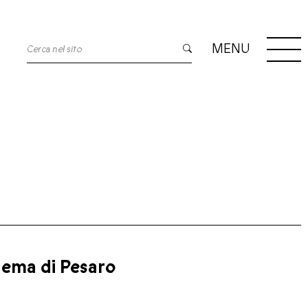
MENU
nema di Pesaro