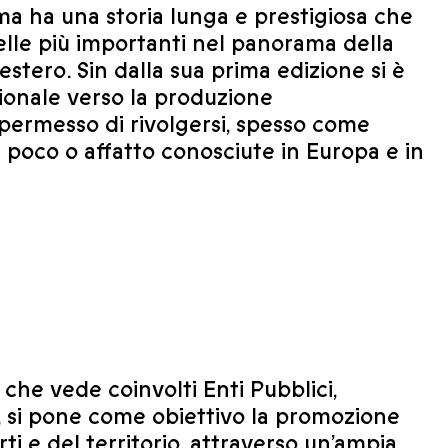
a ha una storia lunga e prestigiosa che
delle più importanti nel panorama della
estero. Sin dalla sua prima edizione si è
ionale verso la produzione
permesso di rivolgersi, spesso come
 poco o affatto conosciute in Europa e in
e che vede coinvolti Enti Pubblici,
i, si pone come obiettivo la promozione
rti e del territorio, attraverso un’ampia