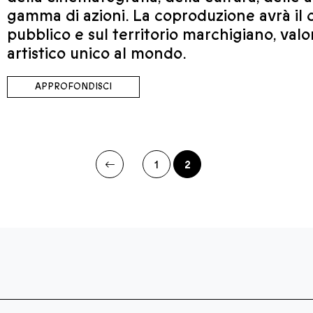
gamma di azioni. La coproduzione avrà il 
pubblico e sul territorio marchigiano, val
artistico unico al mondo.
APPROFONDISCI
1
2