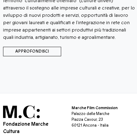
territorio "culturalmente orientato" (culture driven)
attraverso il sostegno alle imprese culturali e creative, per lo
sviluppo di nuovi prodotti e servizi, opportunità di lavoro
per giovani laureati e qualificati e l’integrazione in rete con
imprese appartenenti ai settori produttivi più tradizionali
quali industria, artigianato, turismo e agroalimentare.
APPROFONDISCI
Marche Film Commission
Palazzo delle Marche
Piazza Cavour, 23
Fondazione Marche
60121 Ancona - Italia
Cultura