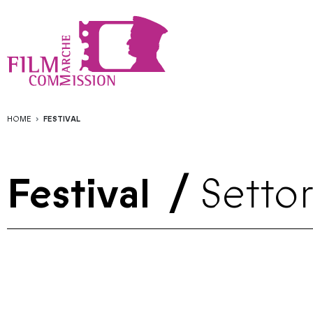
HOME
FESTIVAL
Festival
/
Settor