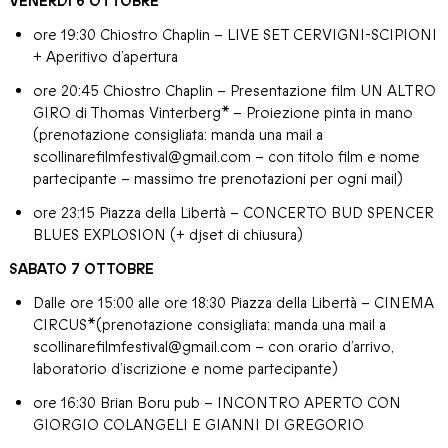
VENERDI 6 OTTOBRE
ore 19:30 Chiostro Chaplin – LIVE SET CERVIGNI-SCIPIONI
+ Aperitivo d’apertura
ore 20:45 Chiostro Chaplin – Presentazione film UN ALTRO
GIRO di Thomas Vinterberg* – Proiezione pinta in mano
(prenotazione consigliata: manda una mail a
scollinarefilmfestival@gmail.com – con titolo film e nome
partecipante – massimo tre prenotazioni per ogni mail)
ore 23:15 Piazza della Libertà – CONCERTO BUD SPENCER
BLUES EXPLOSION (+ djset di chiusura)
SABATO 7 OTTOBRE
Dalle ore 15:00 alle ore 18:30 Piazza della Libertà – CINEMA
CIRCUS*(prenotazione consigliata: manda una mail a
scollinarefilmfestival@gmail.com – con orario d’arrivo,
laboratorio d’iscrizione e nome partecipante)
ore 16:30 Brian Boru pub – INCONTRO APERTO CON
GIORGIO COLANGELI E GIANNI DI GREGORIO