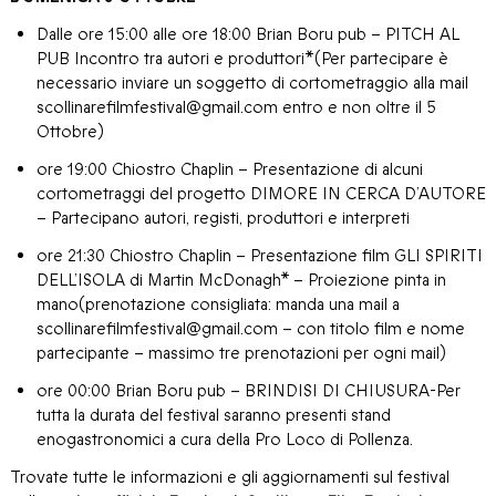
Dalle ore 15:00 alle ore 18:00 Brian Boru pub – PITCH AL
PUB Incontro tra autori e produttori*(Per partecipare è
necessario inviare un soggetto di cortometraggio alla mail
scollinarefilmfestival@gmail.com entro e non oltre il 5
Ottobre)
ore 19:00 Chiostro Chaplin – Presentazione di alcuni
cortometraggi del progetto DIMORE IN CERCA D’AUTORE
– Partecipano autori, registi, produttori e interpreti
ore 21:30 Chiostro Chaplin – Presentazione film GLI SPIRITI
DELL’ISOLA di Martin McDonagh* – Proiezione pinta in
mano(prenotazione consigliata: manda una mail a
scollinarefilmfestival@gmail.com – con titolo film e nome
partecipante – massimo tre prenotazioni per ogni mail)
ore 00:00 Brian Boru pub – BRINDISI DI CHIUSURA-Per
tutta la durata del festival saranno presenti stand
enogastronomici a cura della Pro Loco di Pollenza.
Trovate tutte le informazioni e gli aggiornamenti sul festival