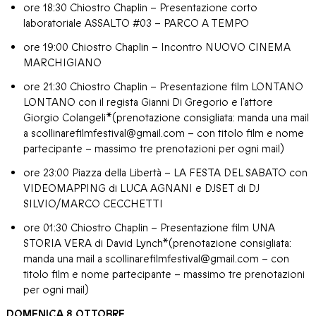
ore 18:30 Chiostro Chaplin – Presentazione corto
laboratoriale ASSALTO #03 – PARCO A TEMPO
ore 19:00 Chiostro Chaplin – Incontro NUOVO CINEMA
MARCHIGIANO
ore 21:30 Chiostro Chaplin – Presentazione film LONTANO
LONTANO con il regista Gianni Di Gregorio e l’attore
Giorgio Colangeli*(prenotazione consigliata: manda una mail
a scollinarefilmfestival@gmail.com – con titolo film e nome
partecipante – massimo tre prenotazioni per ogni mail)
ore 23:00 Piazza della Libertà – LA FESTA DEL SABATO con
VIDEOMAPPING di LUCA AGNANI e DJSET di DJ
SILVIO/MARCO CECCHETTI
ore 01:30 Chiostro Chaplin – Presentazione film UNA
STORIA VERA di David Lynch*(prenotazione consigliata:
manda una mail a scollinarefilmfestival@gmail.com – con
titolo film e nome partecipante – massimo tre prenotazioni
per ogni mail)
DOMENICA 8 OTTOBRE