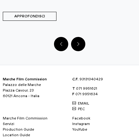
APPROFONDISCI
Marche Film Commission
C.F.
93131340429
Palazzo delle Marche
T
071 9951621
Piazza Cavour, 23
F
071 9951634
60121 Ancona - Italia
EMAIL
PEC
Marche Film Commission
Facebook
Servizi
Instagram
Production Guide
YouYube
Location Guide