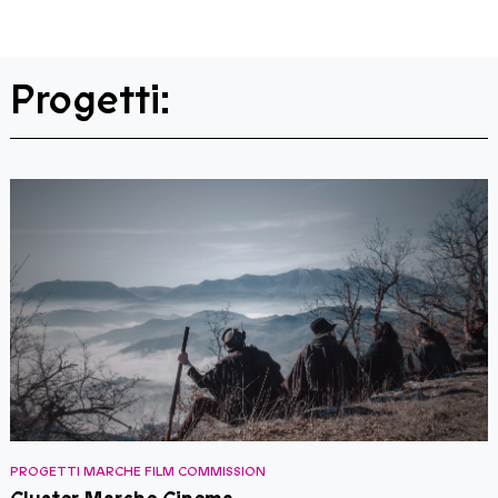
Progetti:
PROGETTI MARCHE FILM COMMISSION
P