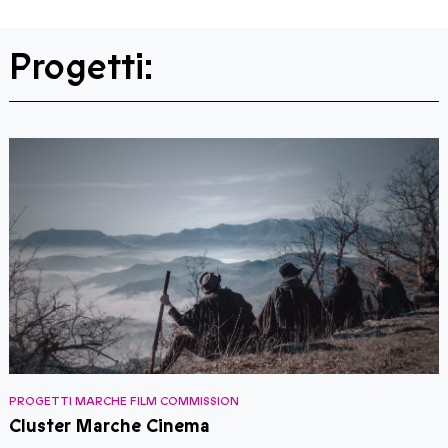
Progetti:
PROGETTI MARCHE FILM COMMISSION
P
Cluster Marche Cinema