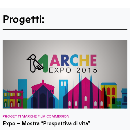
Progetti:
PROGETTI MARCHE FILM COMMISSION
P
Expo – Mostra “Prospettiva di vita”