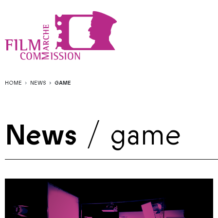
HOME
NEWS
GAME
News
/
game