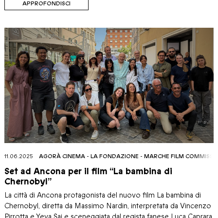
APPROFONDISCI
11.06.2025
AGORÀ CINEMA
-
LA FONDAZIONE
-
MARCHE FILM COMMISSI
Set ad Ancona per il film “La bambina di
Chernobyl”
La città di Ancona protagonista del nuovo film La bambina di
Chernobyl, diretta da Massimo Nardin, interpretata da Vincenzo
Pirrotta e Yeva Sai e sceneggiata dal regista fanese Luca Caprara.