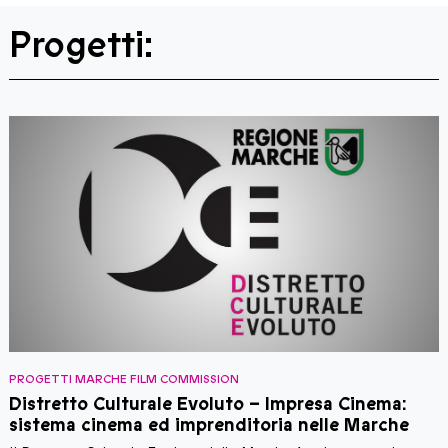
Progetti:
PROGETTI MARCHE FILM COMMISSION
P
Distretto Culturale Evoluto – Impresa Cinema:
sistema cinema ed imprenditoria nelle Marche
M