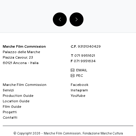
Marche Film Commission
C.F.
93131340429
Palazzo delle Marche
T
071 9951621
Piazza Cavour, 23
F
071 9951634
60121 Ancona - Italia
EMAIL
PEC
Marche Film Commission
Facebook
Servizi
Instagram
Production Guide
YouYube
Location Guide
FIlm Guide
Progetti
Contatti
© Copyright 2026 - Marche Film Commission, Fondazione Marche Cultura