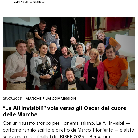
APPROFONDISCI
25.07.2025
MARCHE FILM COMMISSION
“Le Ali Invisibili” vola verso gli Oscar dal cuore
delle Marche
Con un risultato storico per il cinema italiano, Le Ali Invisibili —
cortometraggio scritto e diretto da Marco Trionfante — è stato
selezionato tra i finalisti del BISFF 2025 – Bengaluru