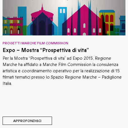
PROGETTI MARCHE FILM COMMISSION
P
Expo – Mostra “Prospettiva di vita”
S
Per la Mostra “Prospettiva di vita” ad Expo 2015, Regione
S
Marche ha affidato a Marche Film Commission la consulenza
p
artistica e coordinamento operativo per la realizzazione di 15
t
filmati tematici presso lo Spazio Regione Marche – Padiglione
p
Italia.
APPROFONDISCI