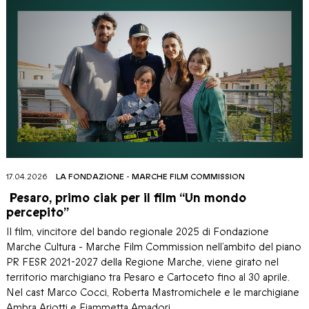
17.04.2026
LA FONDAZIONE
-
MARCHE FILM COMMISSION
Pesaro, primo ciak per il film “Un mondo
percepito”
Il film, vincitore del bando regionale 2025 di Fondazione
Marche Cultura - Marche Film Commission nell’ambito del piano
PR FESR 2021-2027 della Regione Marche, viene girato nel
territorio marchigiano tra Pesaro e Cartoceto fino al 30 aprile.
Nel cast Marco Cocci, Roberta Mastromichele e le marchigiane
Ambra Ariotti e Fiammetta Amadori.