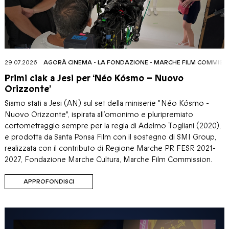
29.07.2026
AGORÀ CINEMA
-
LA FONDAZIONE
-
MARCHE FILM COMMISS
Primi ciak a Jesi per ‘Néo Kósmo – Nuovo
Orizzonte’
Siamo stati a Jesi (AN) sul set della miniserie "Néo Kósmo -
Nuovo Orizzonte", ispirata all’omonimo e pluripremiato
cortometraggio sempre per la regia di Adelmo Togliani (2020),
e prodotta da Santa Ponsa Film con il sostegno di SMI Group,
realizzata con il contributo di Regione Marche PR FESR 2021-
2027, Fondazione Marche Cultura, Marche Film Commission.
APPROFONDISCI