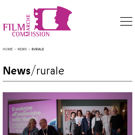
HOME
NEWS
RURALE
News
/
rurale