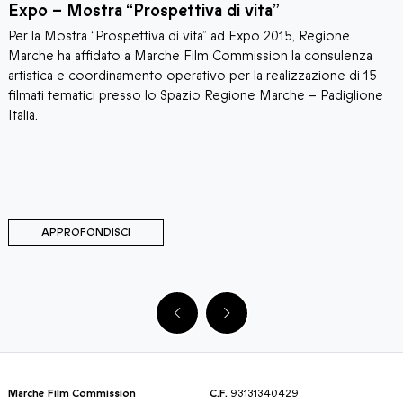
Expo – Mostra “Prospettiva di vita”
S
Per la Mostra “Prospettiva di vita” ad Expo 2015, Regione
S
Marche ha affidato a Marche Film Commission la consulenza
p
artistica e coordinamento operativo per la realizzazione di 15
t
filmati tematici presso lo Spazio Regione Marche – Padiglione
p
Italia.
APPROFONDISCI
Marche Film Commission
C.F.
93131340429