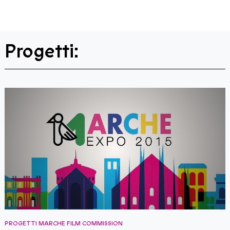
Progetti:
PROGETTI MARCHE FILM COMMISSION
P