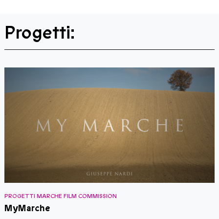
Progetti:
PROGETTI MARCHE FILM COMMISSION
P
MyMarche
S