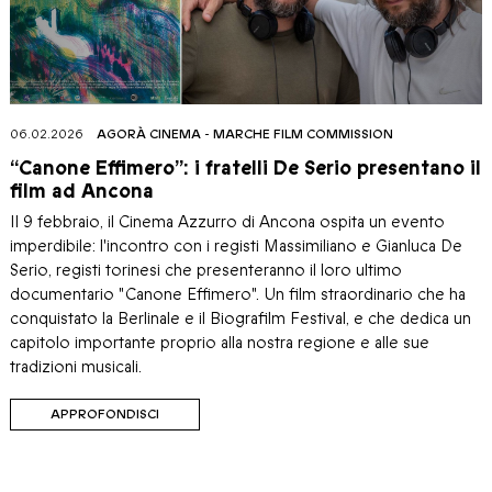
06.02.2026
AGORÀ CINEMA
-
MARCHE FILM COMMISSION
“Canone Effimero”: i fratelli De Serio presentano il
film ad Ancona
Il 9 febbraio, il Cinema Azzurro di Ancona ospita un evento
imperdibile: l'incontro con i registi Massimiliano e Gianluca De
Serio, registi torinesi che presenteranno il loro ultimo
documentario "Canone Effimero". Un film straordinario che ha
conquistato la Berlinale e il Biografilm Festival, e che dedica un
capitolo importante proprio alla nostra regione e alle sue
tradizioni musicali.
APPROFONDISCI