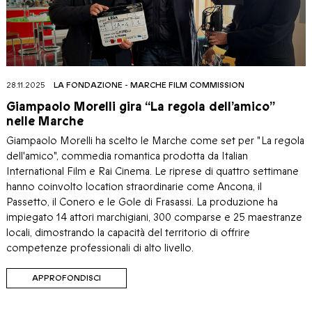
28.11.2025
LA FONDAZIONE
-
MARCHE FILM COMMISSION
Giampaolo Morelli gira “La regola dell’amico”
nelle Marche
Giampaolo Morelli ha scelto le Marche come set per "La regola
dell'amico", commedia romantica prodotta da Italian
International Film e Rai Cinema. Le riprese di quattro settimane
hanno coinvolto location straordinarie come Ancona, il
Passetto, il Conero e le Gole di Frasassi. La produzione ha
impiegato 14 attori marchigiani, 300 comparse e 25 maestranze
locali, dimostrando la capacità del territorio di offrire
competenze professionali di alto livello.
APPROFONDISCI