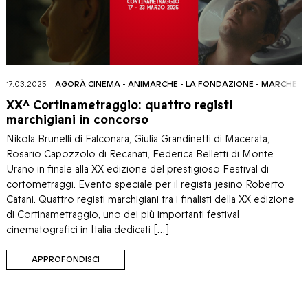
17.03.2025
AGORÀ CINEMA
-
ANIMARCHE
-
LA FONDAZIONE
-
MARCHE FI
XX^ Cortinametraggio: quattro registi
marchigiani in concorso
Nikola Brunelli di Falconara, Giulia Grandinetti di Macerata,
Rosario Capozzolo di Recanati, Federica Belletti di Monte
Urano in finale alla XX edizione del prestigioso Festival di
cortometraggi. Evento speciale per il regista jesino Roberto
Catani. Quattro registi marchigiani tra i finalisti della XX edizione
di Cortinametraggio, uno dei più importanti festival
cinematografici in Italia dedicati […]
APPROFONDISCI