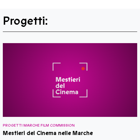
Progetti:
PROGETTI MARCHE FILM COMMISSION
P
Mestieri del Cinema nelle Marche
S