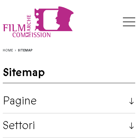
HOME
SITEMAP
Sitemap
Pagine
Settori